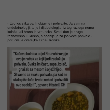
- Evo još slika pa ih objavite i pohvalite. Ja sam na
endokrinologiji, tu je i dijabetologija, iz tog razloga nema
kolača, ali hrana je vrhunska. Svaki dan je drugo,
raznovrsno i ukusno, a osoblje je za još veće pohvale -
poručila je čitateljka Crna-Hronike.