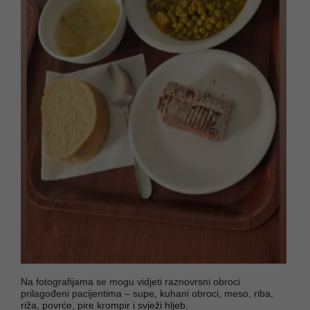
Na fotografijama se mogu vidjeti raznovrsni obroci
prilagođeni pacijentima – supe, kuhani obroci, meso, riba,
riža, povrće, pire krompir i svježi hljeb.