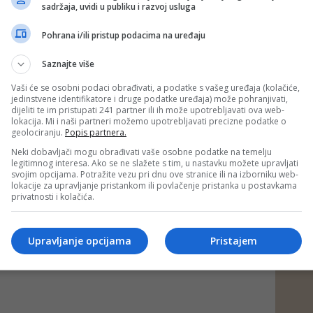
vine, danas bismo imali potpunu blokadu BHANSA-e i
sadržaja, uvidi u publiku i razvoj usluga
o funkcionisanje jedne od najvažnijih državnih agencija koja
šću zračnog saobraćaja – dodao je Hasanović.
Pohrana i/ili pristup podacima na uređaju
D-a, kako je istakao, nisu bili ugroženi samo budžeti i
Saznajte više
i sigurnost građana, međunarodni aviosaobraćaj, ugled
 funkcionisanje ključnih institucija.
Vaši će se osobni podaci obrađivati, a podatke s vašeg uređaja (kolačiće,
jedinstvene identifikatore i druge podatke uređaja) može pohranjivati,
pravo znati istinu: novac za Vijadukt nije plaćen zbog
dijeliti te im pristupati 241 partner ili ih može upotrebljavati ova web-
katastrofalne politike vlasti RS-a koja je godinama
lokacija. Mi i naši partneri možemo upotrebljavati precizne podatke o
ve, gubila arbitražne sporove, ignorisala obaveze i dovodila
geolociranju.
Popis partnera.
ski i institucionalni rizik, a zatim pokušava odgovornost
 i izbjeći vlastiti politički teret – naveo je Hasanović,
Neki dobavljači mogu obrađivati vaše osobne podatke na temelju
bineta zamjenika ministra finansija i trezora BiH.
legitimnog interesa. Ako se ne slažete s tim, u nastavku možete upravljati
svojim opcijama. Potražite vezu pri dnu ove stranice ili na izborniku web-
lokacije za upravljanje pristankom ili povlačenje pristanka u postavkama
ad)
privatnosti i kolačića.
 putem društvenih mreža
Twitter
i
Facebook
Upravljanje opcijama
Pristajem