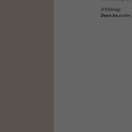
(FENA/dg)
Depo.ba
pratite