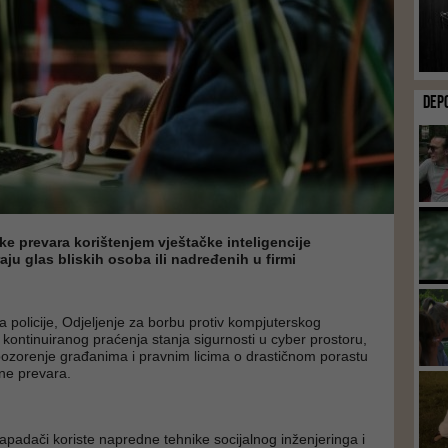
DEP
ke prevara korištenjem vještačke inteligencije
aju glas bliskih osoba ili nadređenih u firmi
 policije, Odjeljenje za borbu protiv kompjuterskog
d kontinuiranog praćenja stanja sigurnosti u cyber prostoru,
upozorenje građanima i pravnim licima o drastičnom porastu
line prevara.
napadači koriste napredne tehnike socijalnog inženjeringa i