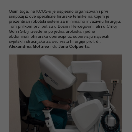
Osim toga, na KCUS-u je uspješno organizovan i prvi
simpozij iz ove specifične hirurške tehnike na kojem je
prezentiran robotski sistem za minimalno invazivnu hirurgiju.
Tom prilikom prvi put su u Bosni i Hercegovini, ali i u Crnoj
Gori i Srbiji izvedene po jedna urološka i jedna
abdominalnohirurška operacija uz superviziju najvećih
svjetskih stručnjaka za ovu vrstu hirurgije prof. dr.
Alexandrea Mottriea
i dr.
Jana Colpaerta
.