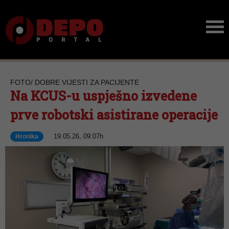
FOTO/ DOBRE VIJESTI ZA PACIJENTE
Na KCUS-u uspješno izvedene
prve robotski asistirane operacije
19.05.26, 09:07h
Hronika