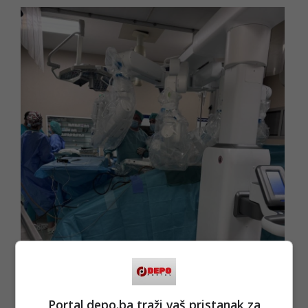
Portal depo.ba traži vaš pristanak za