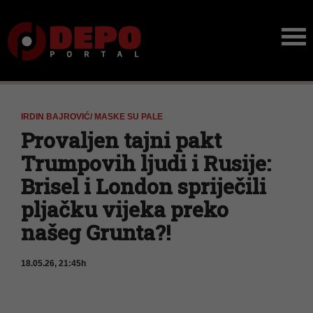
IRDIN BAJROVIĆ/ MASKE SU PALE
Provaljen tajni pakt
Trumpovih ljudi i Rusije:
Brisel i London spriječili
pljačku vijeka preko
našeg Grunta?! ​
18.05.26, 21:45h