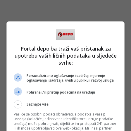
Portal depo.ba traži vaš pristanak za
upotrebu vaših ličnih podataka u sljedeće
svrhe:
Personalizirano oglašavanje i sadržaj, mjerenje
oglašavanja i sadržaja, uvidi u publiku i razvoj usluga
Pohrana i/ili pristup podacima na uređaju
Saznajte više
Vaši će se osobni podaci obrađivati, a podatke s vašeg
uređaja (kolačiće, jedinstvene identifikatore i druge podatke
uređaja) može pohranjivati, dijeliti te im pristupati 241 partner
ili ih može upotrebljavati ova web-lokacija. Mi i naši partneri