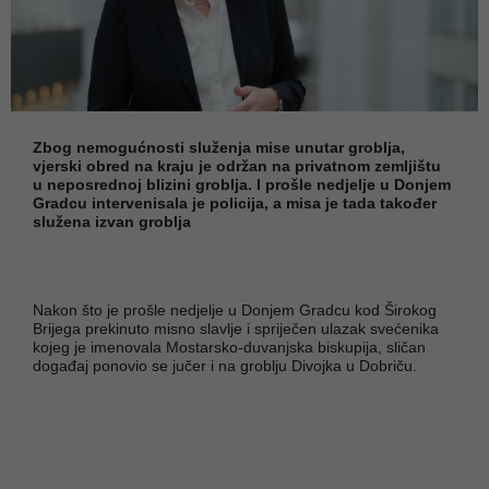
Zbog nemogućnosti služenja mise unutar groblja,
vjerski obred na kraju je održan na privatnom zemljištu
u neposrednoj blizini groblja. I prošle nedjelje u Donjem
Gradcu intervenisala je policija, a misa je tada također
služena izvan groblja
Nakon što je prošle nedjelje u Donjem Gradcu kod Širokog
Brijega prekinuto misno slavlje i spriječen ulazak svećenika
kojeg je imenovala Mostarsko-duvanjska biskupija, sličan
događaj ponovio se jučer i na groblju Divojka u Dobriču.