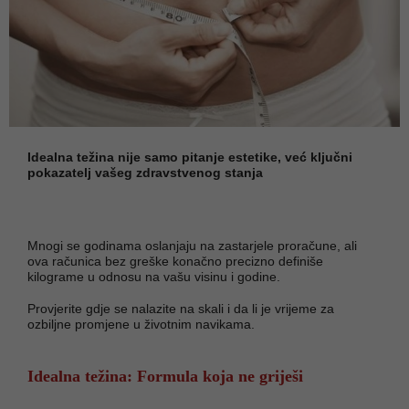
Idealna težina nije samo pitanje estetike, već ključni
pokazatelj vašeg zdravstvenog stanja
Mnogi se godinama oslanjaju na zastarjele proračune, ali
ova računica bez greške konačno precizno definiše
kilograme u odnosu na vašu visinu i godine.
Provjerite gdje se nalazite na skali i da li je vrijeme za
ozbiljne promjene u životnim navikama.
Idealna težina: Formula koja ne griješi