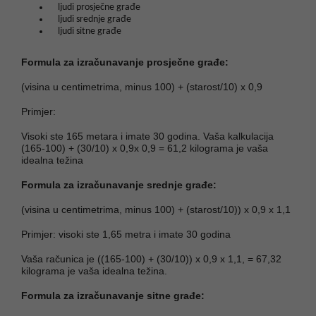
ljudi prosječne građe
ljudi srednje građe
ljudi sitne građe
Formula za izračunavanje prosječne građe:
(visina u centimetrima, minus 100) + (starost/10) x 0,9
Primjer:
Visoki ste 165 metara i imate 30 godina. Vaša kalkulacija
(165-100) + (30/10) x 0,9x 0,9 = 61,2 kilograma je vaša
idealna težina
Formula za izračunavanje srednje građe:
(visina u centimetrima, minus 100) + (starost/10)) x 0,9 x 1,1
Primjer: visoki ste 1,65 metra i imate 30 godina
Vaša računica je ((165-100) + (30/10)) x 0,9 x 1,1, = 67,32
kilograma je vaša idealna težina.
Formula za izračunavanje sitne građe: