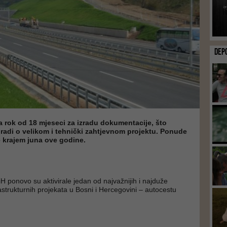
DEP
 rok od 18 mjeseci za izradu dokumentacije, što
radi o velikom i tehnički zahtjevnom projektu. Ponude
e krajem juna ove godine.
H ponovo su aktivirale jedan od najvažnijih i najduže
rastrukturnih projekata u Bosni i Hercegovini – autocestu