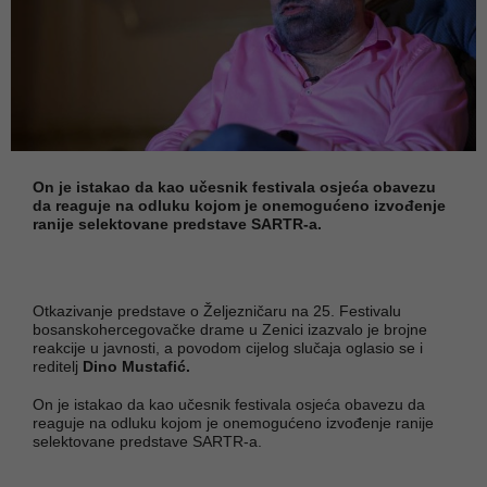
On je istakao da kao učesnik festivala osjeća obavezu
da reaguje na odluku kojom je onemogućeno izvođenje
ranije selektovane predstave SARTR-a.
Otkazivanje predstave o Željezničaru na 25. Festivalu
bosanskohercegovačke drame u Zenici izazvalo je brojne
reakcije u javnosti, a povodom cijelog slučaja oglasio se i
reditelj
Dino Mustafić.
On je istakao da kao učesnik festivala osjeća obavezu da
reaguje na odluku kojom je onemogućeno izvođenje ranije
selektovane predstave SARTR-a.