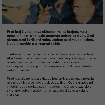
Pred kraj života jedva sklapao kraj sa krajem, mala
penzija nije ni pokrivala osnovne uslove za život. Ovaj
skrupulozni i vrijedni rudar, uprkos svojim uspijesima,
život je završio u skromnoj sobici
"Treba raditi, nema bez rada ništa", čuvene su reči rudara
Alije Sirotanovića kojem se divila cijela Jugoslavija, a umro u
bijedi i zaboravljen. Postao je zaštitno lice države i
samoupravnog socijalizma, a najviše simbol ideja i ideala
radnog naroda.
Pred kraj života jedva sklapao kraj sa krajem, mala penzija
nije ni pokrivala osnovne uslove za život. Ovaj skrupulozni i
vrijedni rudar, uprkos svojim uspijesima, život je završio u
skromnoj sobici i srećom prije raspada države u koju je
vjerovao.