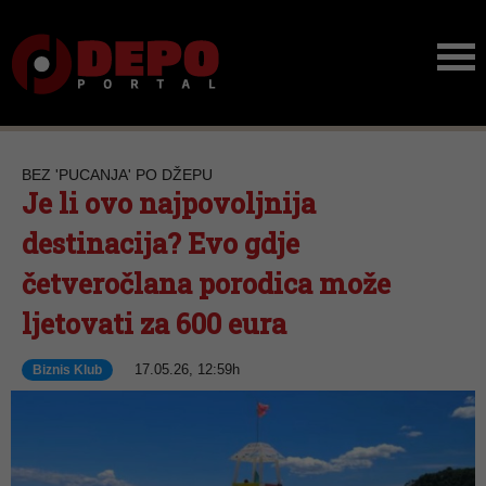
BEZ 'PUCANJA' PO DŽEPU
Je li ovo najpovoljnija
destinacija? Evo gdje
četveročlana porodica može
ljetovati za 600 eura
17.05.26, 12:59h
Biznis Klub