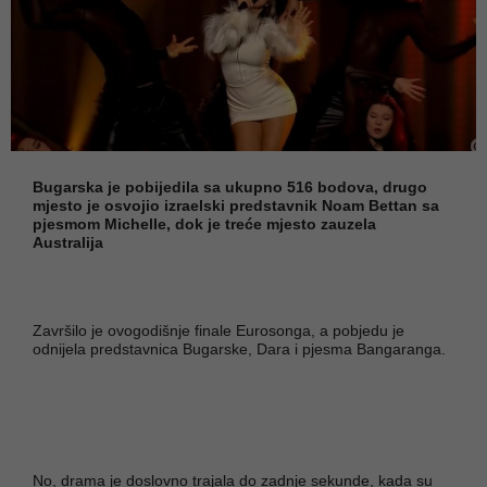
Bugarska je pobijedila sa ukupno 516 bodova, drugo
mjesto je osvojio izraelski predstavnik Noam Bettan sa
pjesmom Michelle, dok je treće mjesto zauzela
Australija
Završilo je ovogodišnje finale Eurosonga, a pobjedu je
odnijela predstavnica Bugarske, Dara i pjesma Bangaranga.
No, drama je doslovno trajala do zadnje sekunde, kada su