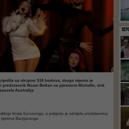
DEP
bijedila sa ukupno 516 bodova, drugo mjesto je
ski predstavnik Noam Bettan sa pjesmom Michelle, dok
zauzela Australija
odišnje finale Eurosonga, a pobjedu je odnijela predstavnica
i pjesma Bangaranga.