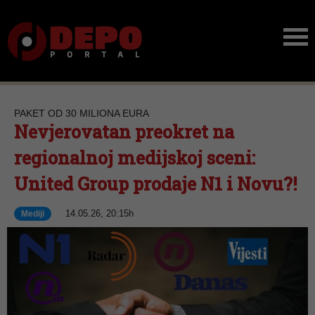
PAKET OD 30 MILIONA EURA
Nevjerovatan preokret na
regionalnoj medijskoj sceni:
United Group prodaje N1 i Novu?!
14.05.26, 20:15h
Mediji