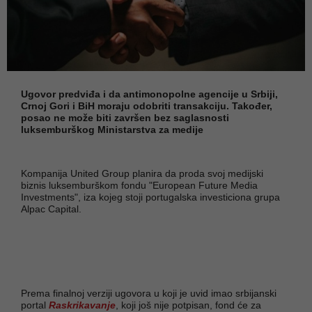
Ugovor predviđa i da antimonopolne agencije u Srbiji,
Crnoj Gori i BiH moraju odobriti transakciju. Također,
posao ne može biti završen bez saglasnosti
luksemburškog Ministarstva za medije
Kompanija United Group planira da proda svoj medijski
biznis luksemburškom fondu "European Future Media
Investments", iza kojeg stoji portugalska investiciona grupa
Alpac Capital.
Prema finalnoj verziji ugovora u koji je uvid imao srbijanski
portal
Raskrikavanje
, koji još nije potpisan, fond će za