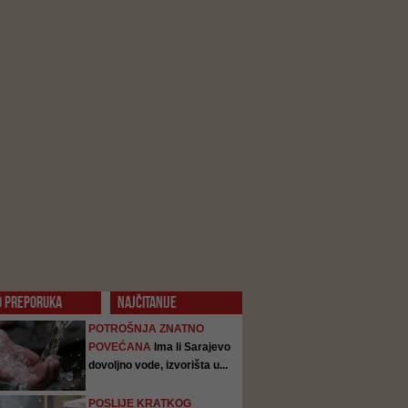
O PREPORUKA
NAJČITANIJE
POTROŠNJA ZNATNO
POVEĆANA
Ima li Sarajevo
dovoljno vode, izvorišta u...
POSLIJE KRATKOG