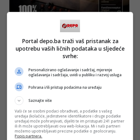
Portal depo.ba traži vaš pristanak za
Poslije više od 12 godina razvoja, njegova firma sada
snabdijeva više od 250 ugostitelja u Njemačkoj i Austriji, te
upotrebu vaših ličnih podataka u sljedeće
više od 3000 prodajnih mjesta i supermarketa širom
svrhe:
Njemačke i Austrije, uključujući lance poput Rewe, Edeka, V-
Markt i Globus, kao i brojne domaće i turske prodavnice.
Također, dosta sarađuje sa vlasnicima pokretnih restorana -
Personalizirano oglašavanje i sadržaj, mjerenje
kamiona sa brzom hranom koji su u ekspanziji u Njemačkoj,
oglašavanja i sadržaja, uvidi u publiku i razvoj usluga
a koji rade s njegovom firmom od samih početaka.
Pohrana i/ili pristup podacima na uređaju
- U okviru kompanije proizvodimo i uvozimo više od 40
proizvoda iz Bosne i Hercegovine, Srbije, Hrvatske i
Sjeverne Makedonije, među kojima su kajmak iz Srbije, ajvar
Saznajte više
iz Makedonije, pite i somuni iz Sarajeva, kao i vina iz
Hrvatske. Danas smo jedan od značajnijih dobavljača za
Vaši će se osobni podaci obrađivati, a podatke s vašeg
većinu balkanskih restorana u Njemačkoj, Austriji,
uređaja (kolačiće, jedinstvene identifikatore i druge podatke
Luksemburgu i Hrvatskoj. U samom centru Minhena, u
uređaja) može pohranjivati, dijeliti te im pristupati 241 partner
blizini Marienplatza, nalaze se i moja dva restorana, La
ili ih može upotrebljavati ova web-lokacija. Mi i naši partneri
možemo upotrebljavati precizne podatke o geolociranju.
Fayette München i pizzerija Little Italy bei La Fayette u koje
Popis partnera.
redovno dolaze najpoznatiji sportisti, glumci i biznismeni -