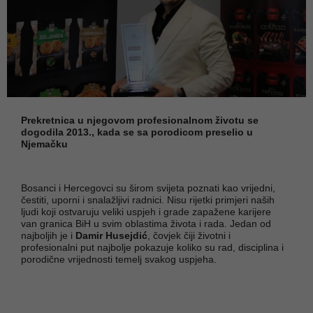
Prekretnica u njegovom profesionalnom životu se
dogodila 2013., kada se sa porodicom preselio u
Njemačku
Bosanci i Hercegovci su širom svijeta poznati kao vrijedni,
čestiti, uporni i snalažljivi radnici. Nisu rijetki primjeri naših
ljudi koji ostvaruju veliki uspjeh i grade zapažene karijere
van granica BiH u svim oblastima života i rada. Jedan od
najboljih je i
Damir Husejdić
, čovjek čiji životni i
profesionalni put najbolje pokazuje koliko su rad, disciplina i
porodične vrijednosti temelj svakog uspjeha.