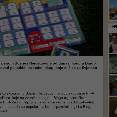
DEP
bala širom Bosne i Hercegovine od danas mogu u Bingo
vati paketiće i započeti skupljanje sličica za Svjetsko
a i kolekcionari u Bosni i Hercegovini mogu skupljanje FIFA
ličica, koje su zvanično stigle u Bingo trgovine širom
a FIFA World Cup 2026 sličicama već je uveliko zahvatila
nu, a sada su popularni albumi i paketići stigli i u Bingo
emlje.