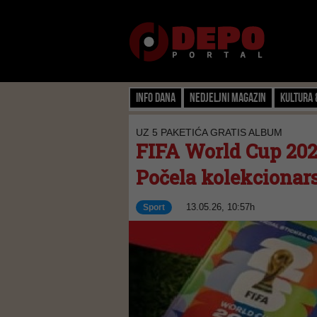
Info dana
Nedjeljni magazin
Kultura 
UZ 5 PAKETIĆA GRATIS ALBUM
FIFA World Cup 2026
Počela kolekcionar
13.05.26, 10:57h
Sport