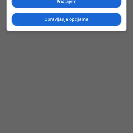
Pristajem
Upravljanje opcijama