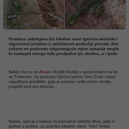
Posebno zabrinjava što lokalna vlast ignorira ekološki i
sigurnosni problem u zaštićenom području prirode. Ako
uskoro ne poduzmu odgovarajuće mjere sanacije mogle
bi nastupiti mnogo teže posljedice po okolinu, a i ljude
Nakon što su se
Avazu
obratili čitatelji s upozorenjem na da
se Trebeviću, na području Općine Istočni Stari Grad, nalazi
napušteno gradilište, gdje je prisutan veliki odron zemlje,
posjetili smo ovu lokaciju.
Naime, riječ je o lokaciji na poznatom izletištu Brus, gdje iz
godine u godinu, uz podršku lokalnih vlasti, "niču" brojni