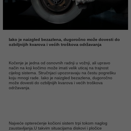
Iako je naizgled bezazlena, dugoročno može dovesti do
ozbiljnijih kvarova i većih troškova održavanja
Kočenje je jedna od osnovnih radnji u vožnji, ali upravo
način na koji kočimo može imati velik uticaj na trajnost
cijelog sistema. Stručnjaci upozoravaju na čestu pogrešku
koju mnogi rade. Iako je naizgled bezazlena, dugoročno
može dovesti do ozbiljnijih kvarova i većih troškova
održavanja.
Najveće opterećenje kočioni sistem trpi tokom naglog
zaustavljanja.U takvim situacijama diskovi i pločice