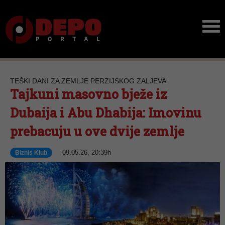
TEŠKI DANI ZA ZEMLJE PERZIJSKOG ZALJEVA
Tajkuni masovno bježe iz
Dubaija i Abu Dhabija: Imovinu
prebacuju u ove dvije zemlje
09.05.26, 20:39h
Biznis Klub