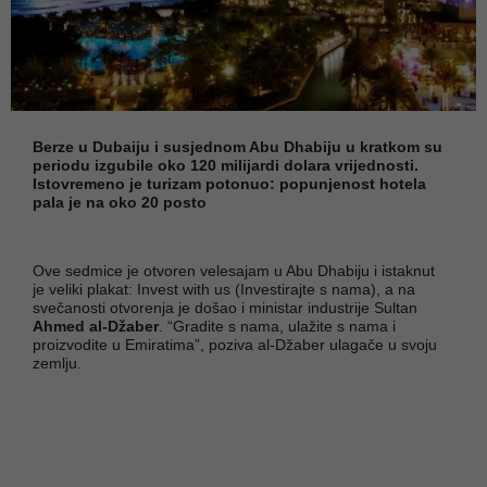
Berze u Dubaiju i susjednom Abu Dhabiju u kratkom su
periodu izgubile oko 120 milijardi dolara vrijednosti.
Istovremeno je turizam potonuo: popunjenost hotela
pala je na oko 20 posto
Ove sedmice je otvoren velesajam u Abu Dhabiju i istaknut
je veliki plakat: Invest with us (Investirajte s nama), a na
svečanosti otvorenja je došao i ministar industrije Sultan
Ahmed al‐Džaber
. “Gradite s nama, ulažite s nama i
proizvodite u Emiratima”, poziva al‐Džaber ulagače u svoju
zemlju.