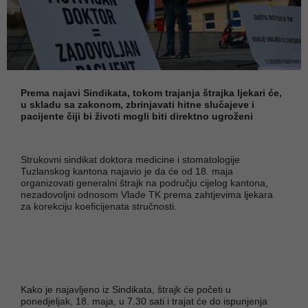
Prema najavi Sindikata, tokom trajanja štrajka ljekari će,
u skladu sa zakonom, zbrinjavati hitne slučajeve i
pacijente čiji bi životi mogli biti direktno ugroženi
Strukovni sindikat doktora medicine i stomatologije
Tuzlanskog kantona najavio je da će od 18. maja
organizovati generalni štrajk na području cijelog kantona,
nezadovoljni odnosom Vlade TK prema zahtjevima ljekara
za korekciju koeficijenata stručnosti.
Kako je najavljeno iz Sindikata, štrajk će početi u
ponedjeljak, 18. maja, u 7.30 sati i trajat će do ispunjenja