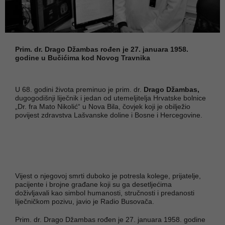
Prim. dr. Drago Džambas rođen je 27. januara 1958.
godine u Bučićima kod Novog Travnika
U 68. godini života preminuo je prim. dr.
Drago Džambas,
dugogodišnji liječnik i jedan od utemeljitelja Hrvatske bolnice
„Dr. fra Mato Nikolić“ u Nova Bila, čovjek koji je obilježio
povijest zdravstva Lašvanske doline i Bosne i Hercegovine.
Vijest o njegovoj smrti duboko je potresla kolege, prijatelje,
pacijente i brojne građane koji su ga desetljećima
doživljavali kao simbol humanosti, stručnosti i predanosti
liječničkom pozivu, javio je Radio Busovača.
Prim. dr. Drago Džambas rođen je 27. januara 1958. godine