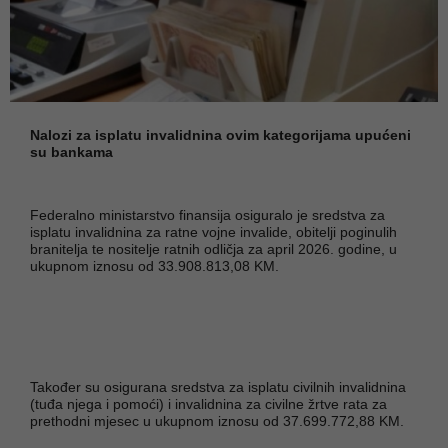
Nalozi za isplatu invalidnina ovim kategorijama upućeni
su bankama
Federalno ministarstvo finansija osiguralo je sredstva za
isplatu invalidnina za ratne vojne invalide, obitelji poginulih
branitelja te nositelje ratnih odličja za april 2026. godine, u
ukupnom iznosu od 33.908.813,08 KM.
Također su osigurana sredstva za isplatu civilnih invalidnina
(tuđa njega i pomoći) i invalidnina za civilne žrtve rata za
prethodni mjesec u ukupnom iznosu od 37.699.772,88 KM.