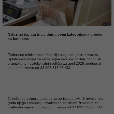
Nalozi za isplatu invalidnina ovim kategorijama upućeni
su bankama
Federalno ministarstvo finansija osiguralo je sredstva za
isplatu invalidnina za ratne vojne invalide, obitelji poginulih
branitelja te nositelje ratnih odličja za april 2026. godine, u
ukupnom iznosu od 33.908.813,08 KM.
Također su osigurana sredstva za isplatu civilnih invalidnina
(tuđa njega i pomoći) i invalidnina za civilne žrtve rata za
prethodni mjesec u ukupnom iznosu od 37.699.772,88 KM.