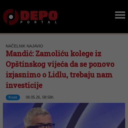
NAČELNIK NAJAVIO
Mandić: Zamoliću kolege iz
Opštinskog vijeća da se ponovo
izjasnimo o Lidlu, trebaju nam
investicije
08.05.26, 08:58h
Front