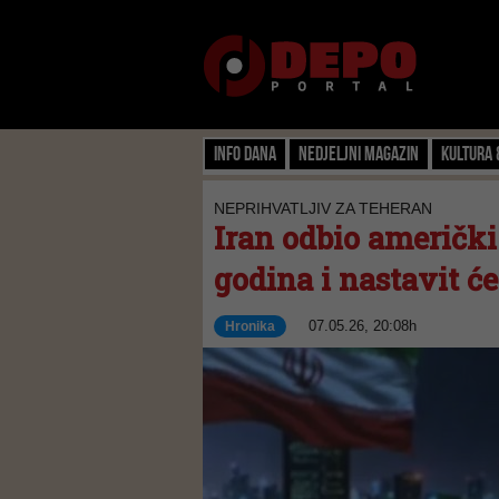
Info dana
Nedjeljni magazin
Kultura 
NEPRIHVATLJIV ZA TEHERAN
Iran odbio američki
godina i nastavit ć
07.05.26, 20:08h
Hronika