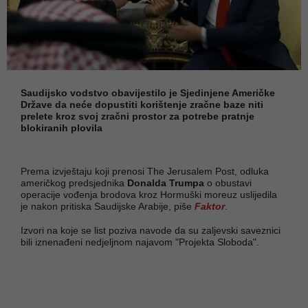
Saudijsko vodstvo obavijestilo je Sjedinjene Američke
Države da neće dopustiti korištenje zračne baze niti
prelete kroz svoj zračni prostor za potrebe pratnje
blokiranih plovila
Prema izvještaju koji prenosi The Jerusalem Post, odluka
američkog predsjednika
Donalda Trumpa
o obustavi
operacije vođenja brodova kroz Hormuški moreuz uslijedila
je nakon pritiska Saudijske Arabije, piše
Faktor
.
Izvori na koje se list poziva navode da su zaljevski saveznici
bili iznenađeni nedjeljnom najavom "Projekta Sloboda".