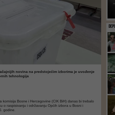
DEP
ačajnijih novina na predstojećim izborima je uvođenje
ornih tehnologija
a komisija Bosne i Hercegovine (CIK BiH) danas bi trebalo
 o raspisivanju i održavanju Općih izbora u Bosni i
6. godine.