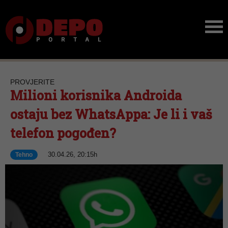
PROVJERITE
Milioni korisnika Androida
ostaju bez WhatsAppa: Je li i vaš
telefon pogođen?
30.04.26, 20:15h
Tehno