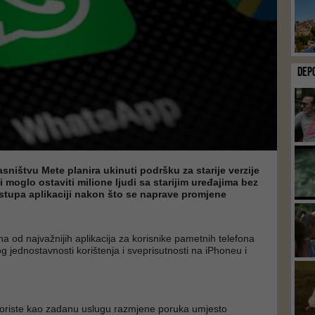
DEP
sništvu Mete planira ukinuti podršku za starije verzije
i moglo ostaviti milione ljudi sa starijim uređajima bez
stupa aplikaciji nakon što se naprave promjene
a od najvažnijih aplikacija za korisnike pametnih telefona
og jednostavnosti korištenja i sveprisutnosti na iPhoneu i
oriste kao zadanu uslugu razmjene poruka umjesto