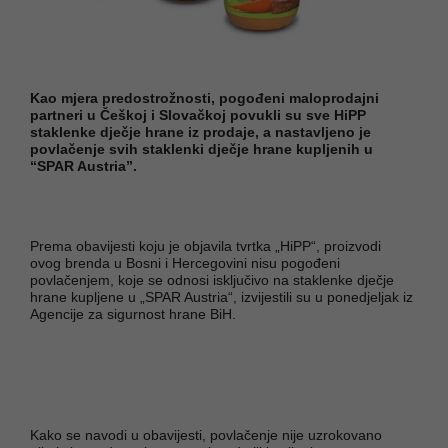
Kao mjera predostrožnosti, pogođeni maloprodajni
partneri u Češkoj i Slovačkoj povukli su sve HiPP
staklenke dječje hrane iz prodaje, a nastavljeno je
povlačenje svih staklenki dječje hrane kupljenih u
“SPAR Austria”.
Prema obavijesti koju je objavila tvrtka „HiPP“, proizvodi
ovog brenda u Bosni i Hercegovini nisu pogođeni
povlačenjem, koje se odnosi isključivo na staklenke dječje
hrane kupljene u „SPAR Austria“, izvijestili su u ponedjeljak iz
Agencije za sigurnost hrane BiH.
Kako se navodi u obavijesti, povlačenje nije uzrokovano