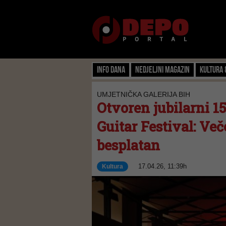
Info dana
Nedjeljni magazin
Kultura 
UMJETNIČKA GALERIJA BIH
Otvoren jubilarni 15
Guitar Festival: Ve
besplatan
17.04.26, 11:39h
Kultura