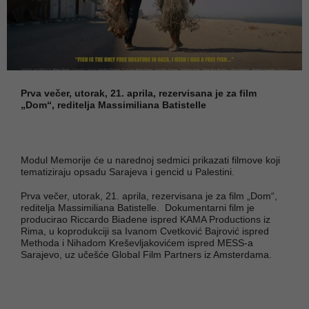
Prva večer, utorak, 21. aprila, rezervisana je za film
„Dom“, reditelja Massimiliana Batistelle
Modul Memorije će u narednoj sedmici prikazati filmove koji
tematiziraju opsadu Sarajeva i gencid u Palestini.
Prva večer, utorak, 21. aprila, rezervisana je za film „Dom“,
reditelja Massimiliana Batistelle. Dokumentarni film je
producirao Riccardo Biadene ispred KAMA Productions iz
Rima, u koprodukciji sa Ivanom Cvetković Bajrović ispred
Methoda i Nihadom Kreševljakovićem ispred MESS-a
Sarajevo, uz učešće Global Film Partners iz Amsterdama.