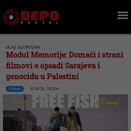
ULAZ SLOBODAN
Modul Memorije: Domaći i strani
filmovi o opsadi Sarajeva i
genocidu u Palestini
15.04.26, 14:31h
Kultura