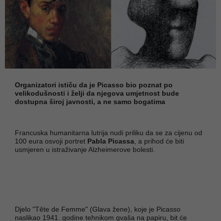
Organizatori ističu da je Picasso bio poznat po
velikodušnosti i želji da njegova umjetnost bude
dostupna široj javnosti, a ne samo bogatima
Francuska humanitarna lutrija nudi priliku da se za cijenu od
100 eura osvoji portret
Pabla Picassa
, a prihod će biti
usmjeren u istraživanje Alzheimerove bolesti.
Djelo "Tête de Femme" (Glava žene), koje je Picasso
naslikao 1941. godine tehnikom gvaša na papiru, bit će