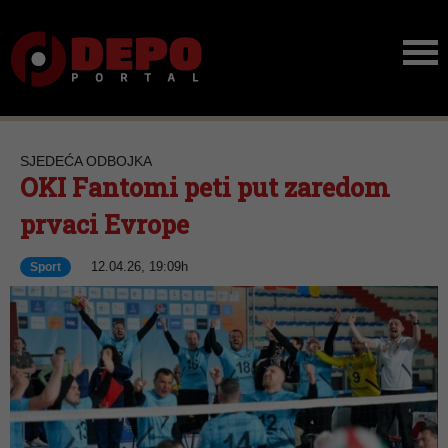
SJEDEĆA ODBOJKA
OKI Fantomi peti put zaredom
prvaci Evrope
12.04.26, 19:09h
Sport