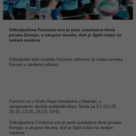
Odbojkašima Fantoma ovo je peta uzastopna titula
prvaka Evrope, a ukupno deveta, dok je Spid ostao na
sedam naslova
Odbojkaški klub invalida Fantomi odbranio je naslov prvaka
Evrope u sjedećoj odbojci.
Fantomi su u finalu Kupa šampiona u Napulju, u
sarajevskom derbiju pobijedili ekipu Spida sa 3:2 (21:25,
25:15, 13:25, 25:13, 15:6).
Odbojkašima Fantoma ovo je peta uzastopna titula prvaka
Evrope, a ukupno deveta, dok je Spid ostao na sedam
naslova.