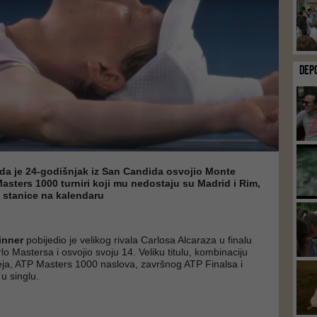
DEP
 da je 24-godišnjak iz San Candida osvojio Monte
 Masters 1000 turniri koji mu nedostaju su Madrid i Rim,
 stanice na kalendaru
inner
pobijedio je velikog rivala Carlosa Alcaraza u finalu
o Mastersa i osvojio svoju 14. Veliku titulu, kombinaciju
ja, ATP Masters 1000 naslova, završnog ATP Finalsa i
 u singlu.