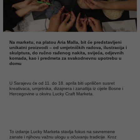
Na marketu, na platou Aria Malla, bit će predstavljeni
unikatni proizvodi – od umjetničkih radova, ilustracija i
skulptura, do ručno rađenog nakita, svijeća, odjevnih
komada, kao i predmeta za svakodnevnu upotrebu u
domu
U Sarajevu će od 11. do 18. aprila biti upriličen susret
kreativaca, umjetnika, dizajnera i zanatlija iz cijele Bosne i
Hercegovine u okviru Lucky Craft Marketa.
To izdanje Lucky Marketa stavlja fokus na savremene
zanate i njihovu važnu ulogu u očuvanju tradicije. Kroz