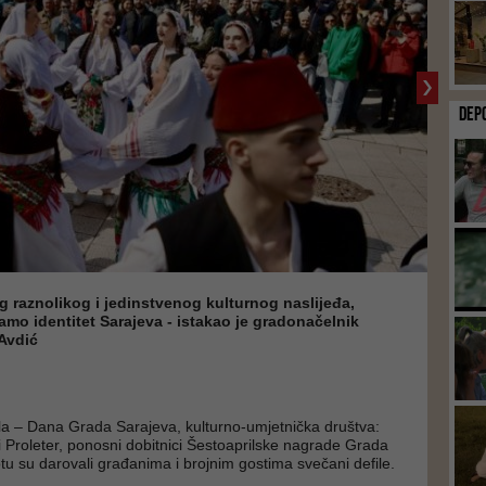
DEP
 raznolikog i jedinstvenog kulturnog naslijeđa,
amo identitet Sarajeva - istakao je gradonačelnik
Avdić
a – Dana Grada Sarajeva, kulturno-umjetnička društva:
 i Proleter, ponosni dobitnici Šestoaprilske nagrade Grada
tu su darovali građanima i brojnim gostima svečani defile.