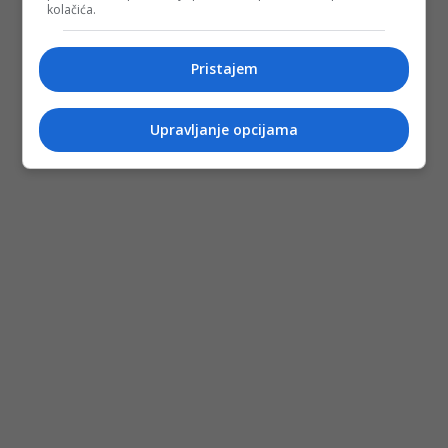
kolačića.
Pristajem
Upravljanje opcijama