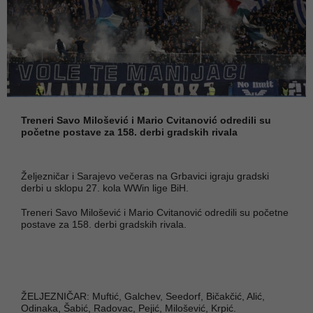
Treneri Savo Milošević i Mario Cvitanović odredili su
početne postave za 158. derbi gradskih rivala
Željezničar i Sarajevo večeras na Grbavici igraju gradski
derbi u sklopu 27. kola WWin lige BiH.
Treneri Savo Milošević i Mario Cvitanović odredili su početne
postave za 158. derbi gradskih rivala.
ŽELJEZNIČAR: Muftić, Galchev, Seedorf, Bičakčić, Alić,
Odinaka, Šabić, Radovac, Pejić, Milošević, Krpić.