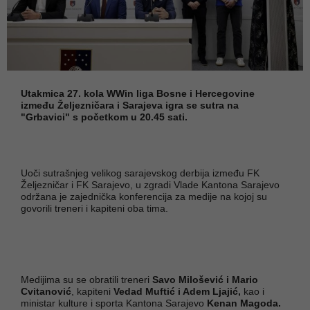
Utakmica 27. kola WWin liga Bosne i Hercegovine
između Željezničara i Sarajeva igra se sutra na
"Grbavici" s početkom u 20.45 sati.
Uoči sutrašnjeg velikog sarajevskog derbija između FK
Željezničar i FK Sarajevo, u zgradi Vlade Kantona Sarajevo
održana je zajednička konferencija za medije na kojoj su
govorili treneri i kapiteni oba tima.
Medijima su se obratili treneri
Savo Milošević i Mario
Cvitanović
, kapiteni
Vedad Muftić i Adem Ljajić,
kao i
ministar kulture i sporta Kantona Sarajevo
Kenan Magoda.