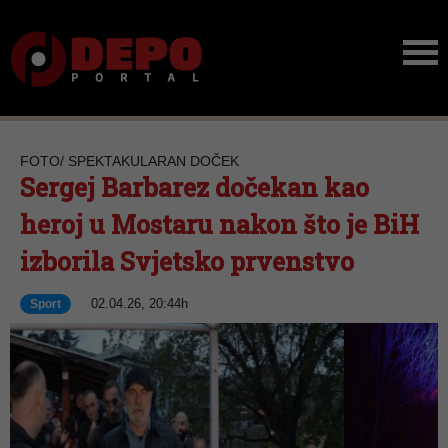
FOTO/ SPEKTAKULARAN DOČEK
Sergej Barbarez dočekan kao
heroj u Mostaru nakon što je BiH
izborila Svjetsko prvenstvo
02.04.26, 20:44h
Sport