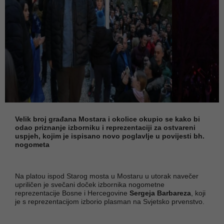
Velik broj građana Mostara i okolice okupio se kako bi
odao priznanje izborniku i reprezentaciji za ostvareni
uspjeh, kojim je ispisano novo poglavlje u povijesti bh.
nogometa
Na platou ispod Starog mosta u Mostaru u utorak navečer
upriličen je svečani doček izbornika nogometne
reprezentacije Bosne i Hercegovine
Sergeja Barbareza
, koji
je s reprezentacijom izborio plasman na Svjetsko prvenstvo.