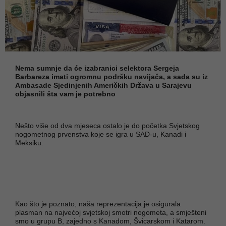
Nema sumnje da će izabranici selektora Sergeja
Barbareza imati ogromnu podršku navijača, a sada su iz
Ambasade Sjedinjenih Američkih Država u Sarajevu
objasnili šta vam je potrebno
Nešto više od dva mjeseca ostalo je do početka Svjetskog
nogometnog prvenstva koje se igra u SAD-u, Kanadi i
Meksiku.
Kao što je poznato, naša reprezentacija je osigurala
plasman na najvećoj svjetskoj smotri nogometa, a smješteni
smo u grupu B, zajedno s Kanadom, Švicarskom i Katarom.