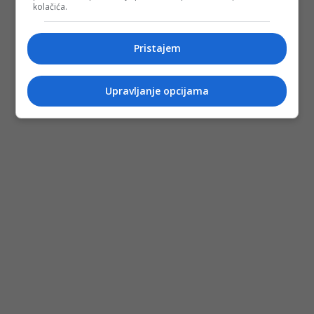
kolačića.
Pristajem
Upravljanje opcijama