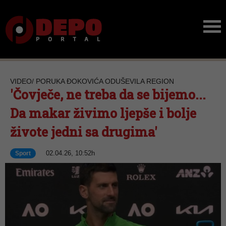
VIDEO/ PORUKA ĐOKOVIĆA ODUŠEVILA REGION
'Čovječe, ne treba da se bijemo...
Da makar živimo ljepše i bolje
živote jedni sa drugima'
02.04.26, 10:52h
Sport