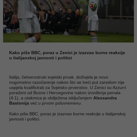
Kako piše BBC, poraz u Zenici je izazvao burne reakcije
u italijanskoj javnosti i politici
Italija, četverostruki svjetski prvak, doživjela je novo
nogometno razočarenje nakon što se treći put zaredom nije
uspjela kvalificirati za Svjetsko prvenstvo. U Zenici su Azzurri
poraženi od Bosne i Hercegovine nakon izvođenja penala
(4:1), a utakmica je obilježena isključenjem
Alessandra
Bastonija
već u prvom poluvremenu.
Kako piše BBC, poraz je izazvao burne reakcije u italijanskoj
javnosti i politici.