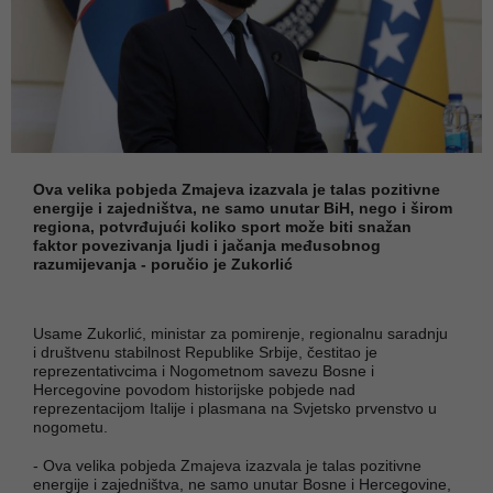
Ova velika pobjeda Zmajeva izazvala je talas pozitivne
energije i zajedništva, ne samo unutar BiH, nego i širom
regiona, potvrđujući koliko sport može biti snažan
faktor povezivanja ljudi i jačanja međusobnog
razumijevanja - poručio je Zukorlić
Usame Zukorlić, ministar za pomirenje, regionalnu saradnju
i društvenu stabilnost Republike Srbije, čestitao je
reprezentativcima i Nogometnom savezu Bosne i
Hercegovine povodom historijske pobjede nad
reprezentacijom Italije i plasmana na Svjetsko prvenstvo u
nogometu.
- Ova velika pobjeda Zmajeva izazvala je talas pozitivne
energije i zajedništva, ne samo unutar Bosne i Hercegovine,