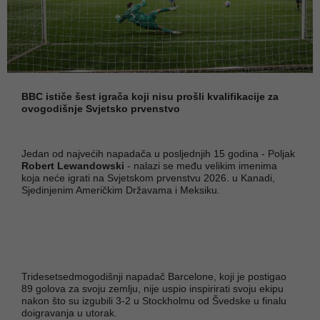
BBC ističe šest igrača koji nisu prošli kvalifikacije za
ovogodišnje Svjetsko prvenstvo
Jedan od najvećih napadača u posljednjih 15 godina - Poljak
Robert Lewandowski
- nalazi se među velikim imenima
koja neće igrati na Svjetskom prvenstvu 2026. u Kanadi,
Sjedinjenim Američkim Državama i Meksiku.
Tridesetsedmogodišnji napadač Barcelone, koji je postigao
89 golova za svoju zemlju, nije uspio inspirirati svoju ekipu
nakon što su izgubili 3-2 u Stockholmu od Švedske u finalu
doigravanja u utorak.