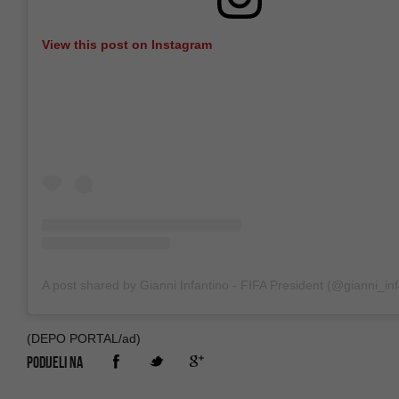
View this post on Instagram
A post shared by Gianni Infantino - FIFA President (@gianni_inf
(DEPO PORTAL/ad)
PODIJELI NA