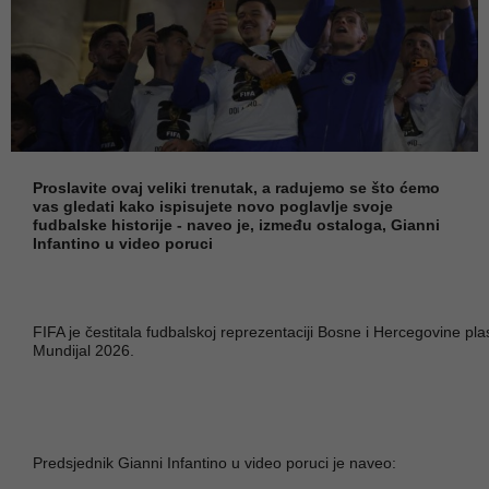
Proslavite ovaj veliki trenutak, a radujemo se što ćemo
vas gledati kako ispisujete novo poglavlje svoje
fudbalske historije - naveo je, između ostaloga, Gianni
Infantino u video poruci
FIFA je čestitala fudbalskoj reprezentaciji Bosne i Hercegovine p
Mundijal 2026.
Predsjednik Gianni Infantino u video poruci je naveo: